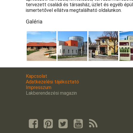
tervezett családi és társasház, üzlet és egyéb épül
ismertetővel ellátva megtalálható oldalunkon.
Galéria
Kapcsolat
Adatkezelési tájékoztató
Impresszum
Lakberendezési magazin