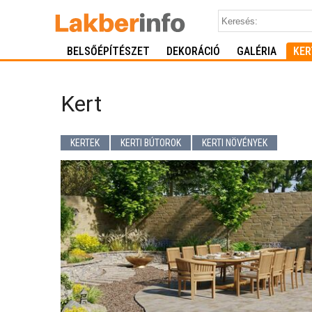
BELSŐÉPÍTÉSZET
DEKORÁCIÓ
GALÉRIA
KER
Kert
KERTEK
KERTI BÚTOROK
KERTI NÖVÉNYEK