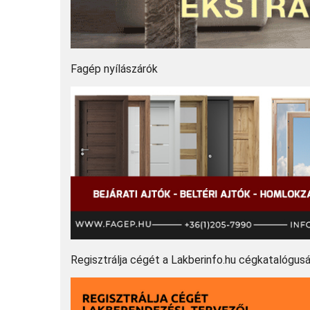
Fagép nyílászárók
Regisztrálja cégét a Lakberinfo.hu cégkatalógus