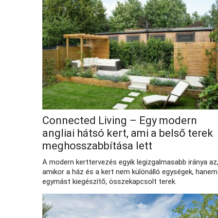
Connected Living – Egy modern
angliai hátsó kert, ami a belső terek
meghosszabbítása lett
A modern kerttervezés egyik legizgalmasabb iránya az
amikor a ház és a kert nem különálló egységek, hanem
egymást kiegészítő, összekapcsolt terek.