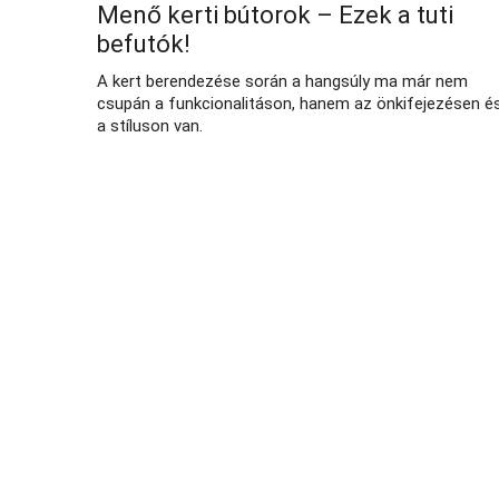
Menő kerti bútorok – Ezek a tuti
befutók!
A kert berendezése során a hangsúly ma már nem
csupán a funkcionalitáson, hanem az önkifejezésen é
a stíluson van.