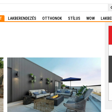
T
LAKBERENDEZÉS
OTTHONOK
STÍLUS
WOW
LAKBE