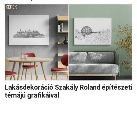
KÉPEK
Lakásdekoráció Szakály Roland építészeti
témájú grafikáival