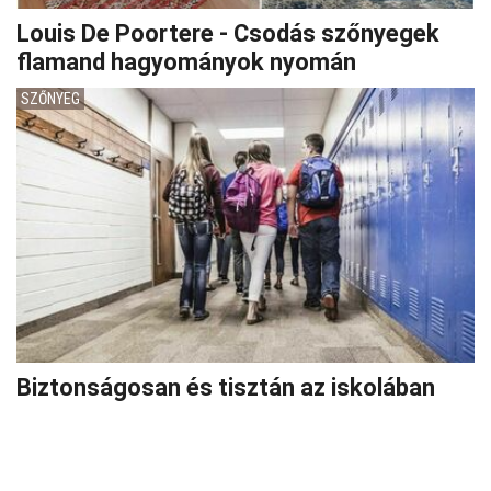
Louis De Poortere - Csodás szőnyegek
flamand hagyományok nyomán
SZŐNYEG
Biztonságosan és tisztán az iskolában