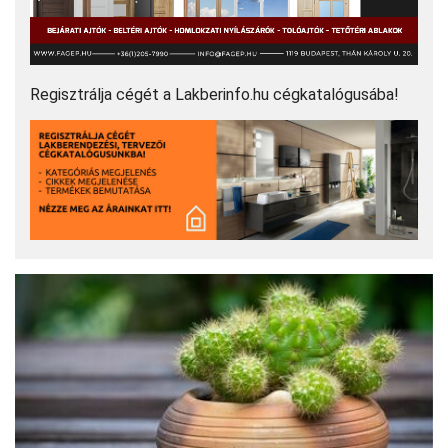
Regisztrálja cégét a Lakberinfo.hu cégkatalógusába!