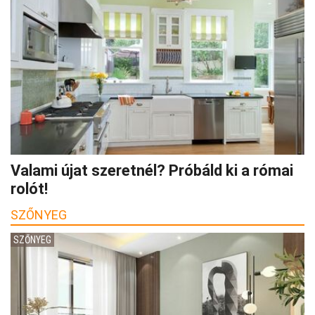
Valami újat szeretnél? Próbáld ki a római
rolót!
SZŐNYEG
SZŐNYEG