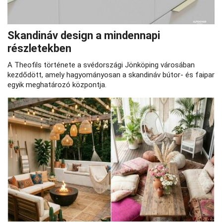
Skandináv design a mindennapi
részletekben
A Theofils története a svédországi Jönköping városában
kezdődött, amely hagyományosan a skandináv bútor- és faipar
egyik meghatározó központja.