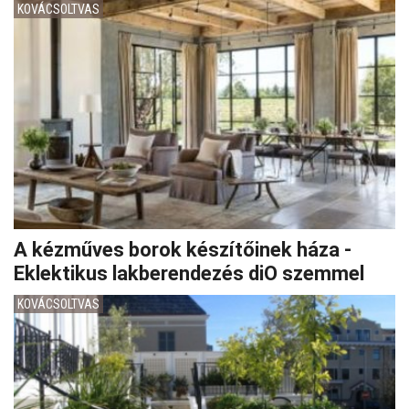
KOVÁCSOLTVAS
A kézműves borok készítőinek háza -
Eklektikus lakberendezés diO szemmel
KOVÁCSOLTVAS