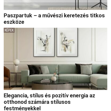
Paszpartuk – a művészi keretezés titkos
eszköze
KÉPEK
Elegancia, stílus és pozitív energia az
otthonod számára stílusos
festményekkel