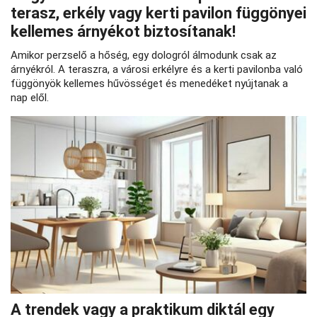
terasz, erkély vagy kerti pavilon függönyei
kellemes árnyékot biztosítanak!
Amikor perzselő a hőség, egy dologról álmodunk csak az
árnyékról. A teraszra, a városi erkélyre és a kerti pavilonba való
függönyök kellemes hűvösséget és menedéket nyújtanak a
nap elől.
A trendek vagy a praktikum diktál egy