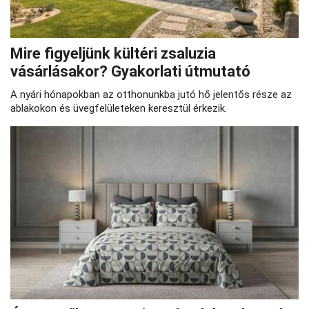
Mire figyeljünk kültéri zsaluzia
vásárlásakor? Gyakorlati útmutató
A nyári hónapokban az otthonunkba jutó hő jelentős része az
ablakokon és üvegfelületeken keresztül érkezik.