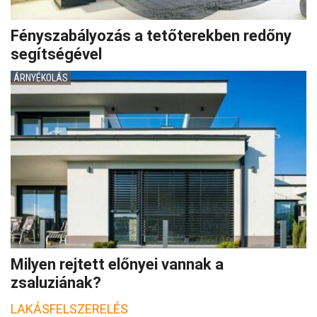
Fényszabályozás a tetőterekben redőny
segítségével
ÁRNYÉKOLÁS
Milyen rejtett előnyei vannak a
zsaluziának?
LAKÁSFELSZERELÉS