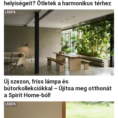
helyiségeit? Ötletek a harmonikus térhez
LÁMPA
Új szezon, friss lámpa és
bútorkollekciókkal – Újítsa meg otthonát
a Spirit Home-ból!
LÁMPA