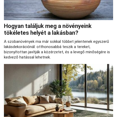
Hogyan találjuk meg a növényeink
tökéletes helyét a lakásban?
A szobanövények ma már sokkal többet jelentenek egyszerű
lakásdekorációnál: otthonosabbá teszik a tereket,
bizonyítottan javítják a közérzetet, és a levegő minőségére is
kedvező hatással lehetnek.