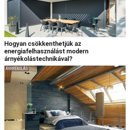
Hogyan csökkenthetjük az
energiafelhasználást modern
árnyékolástechnikával?
ÁRNYÉKOLÁS