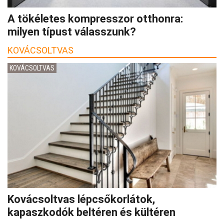
A tökéletes kompresszor otthonra:
milyen típust válasszunk?
KOVÁCSOLTVAS
KOVÁCSOLTVAS
Kovácsoltvas lépcsőkorlátok,
kapaszkodók beltéren és kültéren