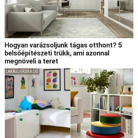
Hogyan varázsoljunk tágas otthont? 5
belsőépítészeti trükk, ami azonnal
megnöveli a teret
LAKÁSDEKORÁCIÓ