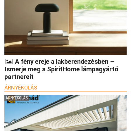
A fény ereje a lakberendezésben –
Ismerje meg a SpiritHome lámpagyártó
partnereit
ÁRNYÉKOLÁS
ÁRNYÉKOLÁS