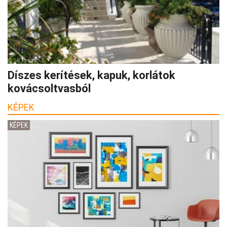
Díszes kerítések, kapuk, korlátok
kovácsoltvasból
KÉPEK
KÉPEK