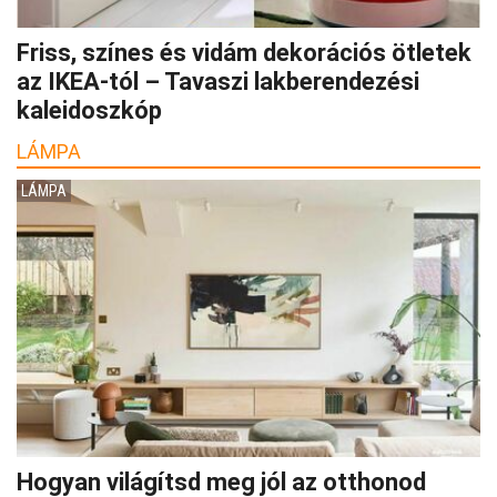
Friss, színes és vidám dekorációs ötletek
az IKEA-tól – Tavaszi lakberendezési
kaleidoszkóp
LÁMPA
LÁMPA
Hogyan világítsd meg jól az otthonod