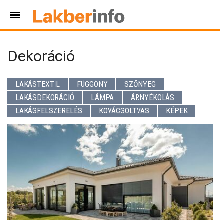
Dekoráció
LAKÁSTEXTIL
FÜGGÖNY
SZŐNYEG
LAKÁSDEKORÁCIÓ
LÁMPA
ÁRNYÉKOLÁS
LAKÁSFELSZERELÉS
KOVÁCSOLTVAS
KÉPEK