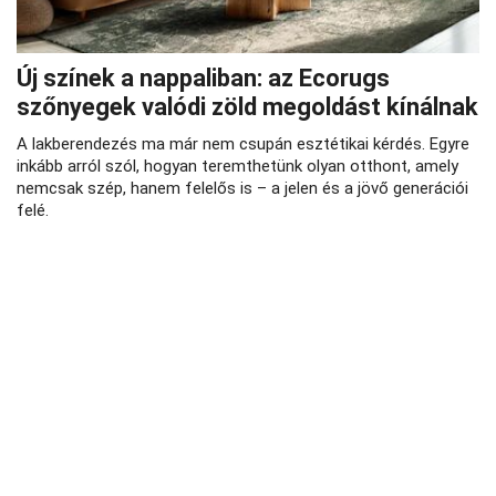
Új színek a nappaliban: az Ecorugs
szőnyegek valódi zöld megoldást kínálnak
A lakberendezés ma már nem csupán esztétikai kérdés. Egyre
inkább arról szól, hogyan teremthetünk olyan otthont, amely
nemcsak szép, hanem felelős is – a jelen és a jövő generációi
felé.