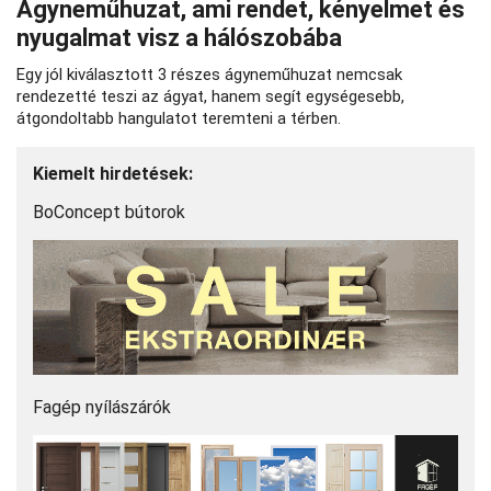
Ágyneműhuzat, ami rendet, kényelmet és
nyugalmat visz a hálószobába
Egy jól kiválasztott 3 részes ágyneműhuzat nemcsak
rendezetté teszi az ágyat, hanem segít egységesebb,
átgondoltabb hangulatot teremteni a térben.
Kiemelt hirdetések:
BoConcept bútorok
Fagép nyílászárók