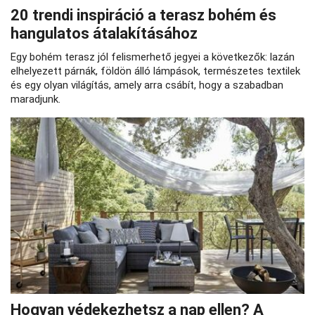
20 trendi inspiráció a terasz bohém és
hangulatos átalakításához
Egy bohém terasz jól felismerhető jegyei a következők: lazán
elhelyezett párnák, földön álló lámpások, természetes textilek
és egy olyan világítás, amely arra csábít, hogy a szabadban
maradjunk.
Hogyan védekezhetsz a nap ellen? A