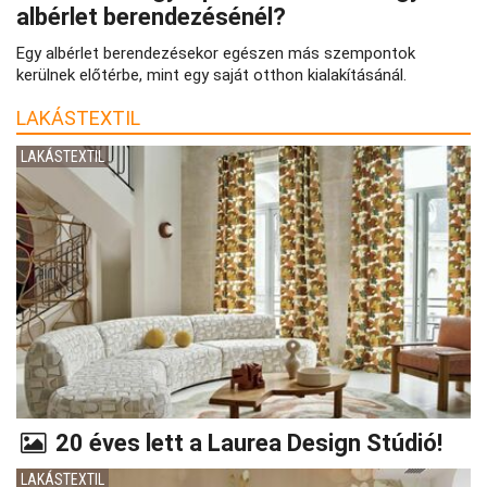
albérlet berendezésénél?
Egy albérlet berendezésekor egészen más szempontok
kerülnek előtérbe, mint egy saját otthon kialakításánál.
LAKÁSTEXTIL
LAKÁSTEXTIL
20 éves lett a Laurea Design Stúdió!
LAKÁSTEXTIL