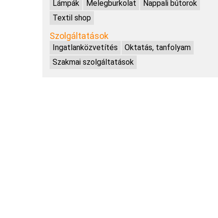
Lámpák
Melegburkolat
Nappali bútorok
Textil shop
Szolgáltatások
Ingatlanközvetítés
Oktatás, tanfolyam
Szakmai szolgáltatások