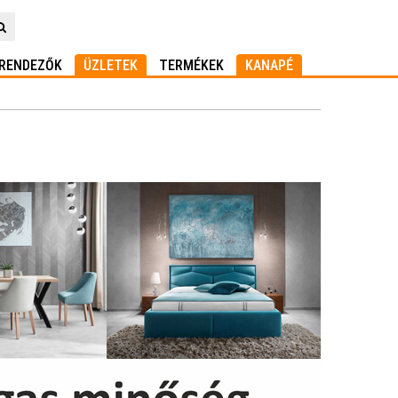
RENDEZŐK
ÜZLETEK
TERMÉKEK
KANAPÉ