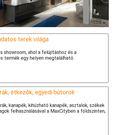
atos terek világa
 showroom, ahol a felújításhoz és a
s termék egy helyen megtalálható.
úrák, étkezők, egyedi bútorok
rák, kanapék, kihúzható kanapék, asztalok, székek
agok felhasználásával a MaxCityben a földszinten,