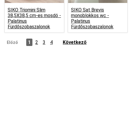
SIKO Triomini Slim
SIKO Sat Brevis
38,5X38,5 cm-es mosdó -
monoblokkos wc -
Palatinus
Palatinus
Fürdőszobaszalonok
Fürdőszobaszalonok
1
2
3
4
Következő
Előző