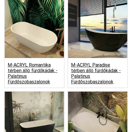
M-ACRYL Romantika
M-ACRYL Paradise
térben álló fürdőkádak -
térben álló fürdőkádak -
Palatinus
Palatinus
Fürdőszobaszalonok
Fürdőszobaszalonok