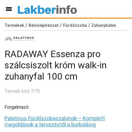
/
/
/
Termékek
Belsőépítészet
Fürdőszoba
Zuhanykabin
RADAWAY Essenza pro
szálcsiszolt króm walk-in
zuhanyfal 100 cm
Termék kód: P75
Forgalmazó:
Palatinus Fürdőszobaszalonok – Komplett
megoldások a tervezéstől a burkolásig