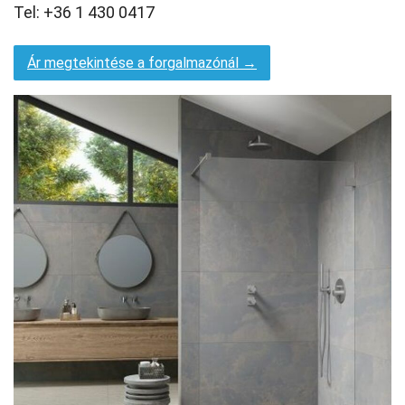
Tel: +36 1 430 0417
Ár megtekintése a forgalmazónál →