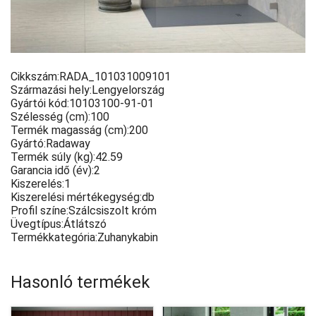
Cikkszám:
RADA_101031009101
Származási hely:
Lengyelország
Gyártói kód:
10103100-91-01
Szélesség (cm):
100
Termék magasság (cm):
200
Gyártó:
Radaway
Termék súly (kg):
42.59
Garancia idő (év):
2
Kiszerelés:
1
Kiszerelési mértékegység:
db
Profil színe:
Szálcsiszolt króm
Üvegtípus:
Átlátszó
Termékkategória:
Zuhanykabin
Hasonló termékek