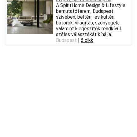
A SpiritHome Design & Lifestyle
bemutatóterem, Budapest
szívében, beltéri- és kültéri
bútorok, világítás, szőnyegek,
valamint kiegészítők rendkívül
széles választékát kínálja.
Budapest
|
6 cikk