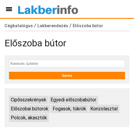
/
/
Cégkatalógus
Lakberendezés
Előszoba bútor
Előszoba bútor
Cipősszekrények
Egyedi előszobabútor
Előszobai bútorok
Fogasok, tükrök
Konzolasztal
Polcok, akasztók