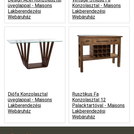
üveglappal -
Maisons
Konzolasztal -
Maisons
Lakberendezési
Lakberendezési
Webáruház
Webáruház
Diófa Konzolasztal
Rusztikus Fa
üveglappal -
Maisons
Konzolasztal 12
Lakberendezési
Palacktartóval -
Maisons
Webáruház
Lakberendezési
Webáruház