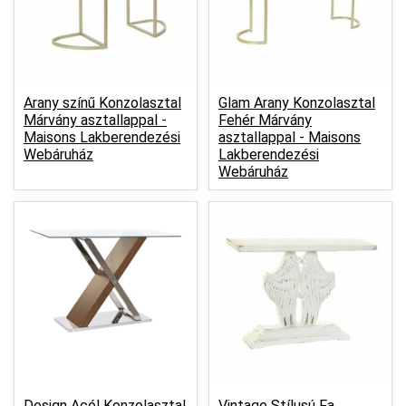
Arany színű Konzolasztal
Glam Arany Konzolasztal
Márvány asztallappal -
Fehér Márvány
Maisons Lakberendezési
asztallappal -
Maisons
Webáruház
Lakberendezési
Webáruház
Design Acél Konzolasztal
Vintage Stílusú Fa