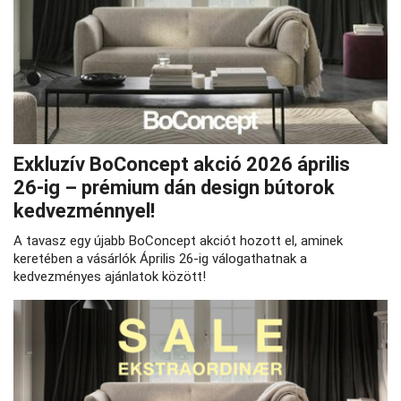
Exkluzív BoConcept akció 2026 április
26‑ig – prémium dán design bútorok
kedvezménnyel!
A tavasz egy újabb BoConcept akciót hozott el, aminek
keretében a vásárlók Április 26-ig válogathatnak a
kedvezményes ajánlatok között!