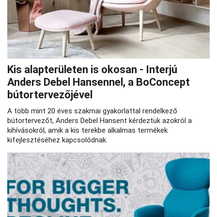
Kis alapterületen is okosan - Interjú
Anders Debel Hansennel, a BoConcept
bútortervezőjével
A több mint 20 éves szakmai gyakorlattal rendelkező
bútortervezőt, Anders Debel Hansent kérdeztük azokról a
kihívásokról, amik a kis terekbe alkalmas termékek
kifejlesztéséhez kapcsolódnak.