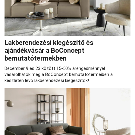
Lakberendezési kiegészítő és
ajándékvásár a BoConcept
bemutatótermekben
December 9 és 23 között 15-50% árengedménnyel
vásárolhatók meg a BoConcept bemutatótermeiben a
készleten lévő lakberendezési kiegészítők!