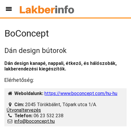
BoConcept
Dán design bútorok
Dán design kanapé, nappali, étkező, és hálószobák,
lakberendezési kiegészítők.
Elérhetőség:
Weboldalunk:
https://www.boconcept.com/hu-hu
Cím:
2045 Törökbálint, Tópark utca 1/A.
Útvonaltervezés
Telefon:
06 23 532 238
info@boconcept.hu