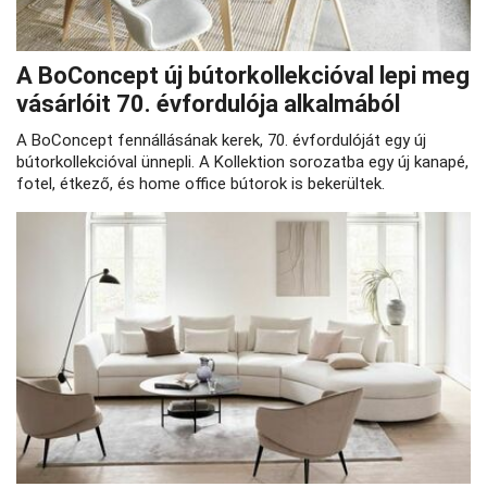
A BoConcept új bútorkollekcióval lepi meg
vásárlóit 70. évfordulója alkalmából
A BoConcept fennállásának kerek, 70. évfordulóját egy új
bútorkollekcióval ünnepli. A Kollektion sorozatba egy új kanapé,
fotel, étkező, és home office bútorok is bekerültek.