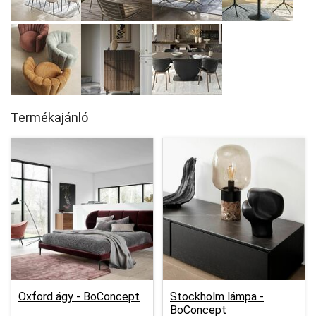
Termékajánló
Oxford ágy -
BoConcept
Stockholm lámpa -
BoConcept