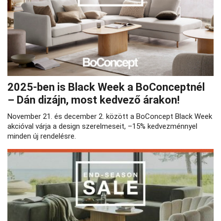
2025-ben is Black Week a BoConceptnél
– Dán dizájn, most kedvező árakon!
November 21. és december 2. között a BoConcept Black Week
akcióval várja a design szerelmeseit, –15% kedvezménnyel
minden új rendelésre.