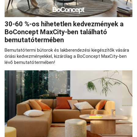
30-60 %-os hihetetlen kedvezmények a
BoConcept MaxCity-ben található
bemutatótermében
Bemutatótermi bútorok és lakberendezési kiegészítők vására
óriási kedvezményekkel, kizárólag a BoConcept MaxCity-ben
lévő bemutatótermében!