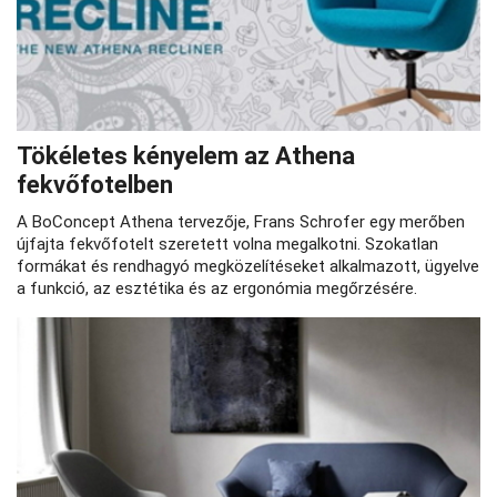
Tökéletes kényelem az Athena
fekvőfotelben
A BoConcept Athena tervezője, Frans Schrofer egy merőben
újfajta fekvőfotelt szeretett volna megalkotni. Szokatlan
formákat és rendhagyó megközelítéseket alkalmazott, ügyelve
a funkció, az esztétika és az ergonómia megőrzésére.