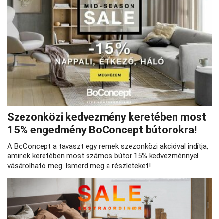
Szezonközi kedvezmény keretében most
15% engedmény BoConcept bútorokra!
A BoConcept a tavaszt egy remek szezonközi akcióval indítja,
aminek keretében most számos bútor 15% kedvezménnyel
vásárolható meg. Ismerd meg a részleteket!