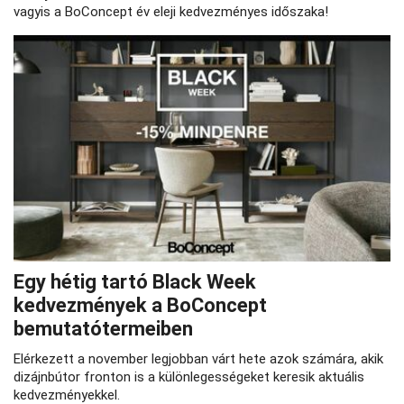
vagyis a BoConcept év eleji kedvezményes időszaka!
Egy hétig tartó Black Week
kedvezmények a BoConcept
bemutatótermeiben
Elérkezett a november legjobban várt hete azok számára, akik
dizájnbútor fronton is a különlegességeket keresik aktuális
kedvezményekkel.