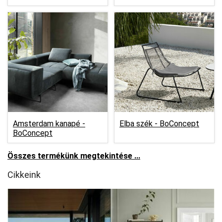
Amsterdam kanapé -
Elba szék -
BoConcept
BoConcept
Összes termékünk megtekintése ...
Cikkeink