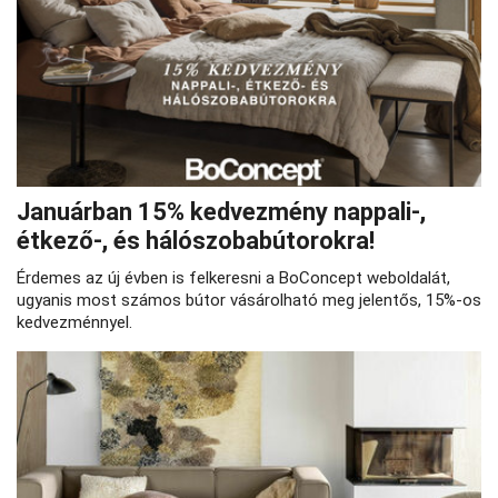
Januárban 15% kedvezmény nappali-,
étkező-, és hálószobabútorokra!
Érdemes az új évben is felkeresni a BoConcept weboldalát,
ugyanis most számos bútor vásárolható meg jelentős, 15%-os
kedvezménnyel.