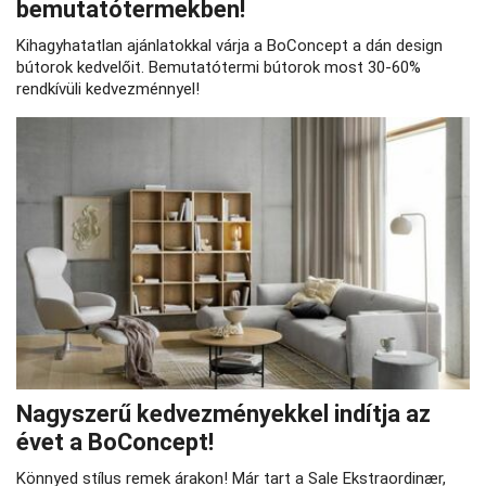
bemutatótermekben!
Kihagyhatatlan ajánlatokkal várja a BoConcept a dán design
bútorok kedvelőit. Bemutatótermi bútorok most 30-60%
rendkívüli kedvezménnyel!
Nagyszerű kedvezményekkel indítja az
évet a BoConcept!
Könnyed stílus remek árakon! Már tart a Sale Ekstraordinær,