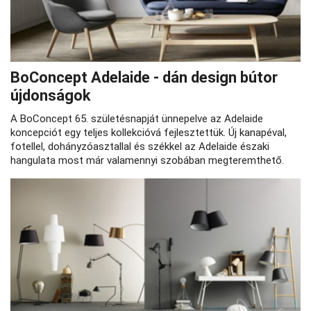
BoConcept Adelaide - dán design bútor
újdonságok
A BoConcept 65. születésnapját ünnepelve az Adelaide
koncepciót egy teljes kollekcióvá fejlesztettük. Új kanapéval,
fotellel, dohányzóasztallal és székkel az Adelaide északi
hangulata most már valamennyi szobában megteremthető.