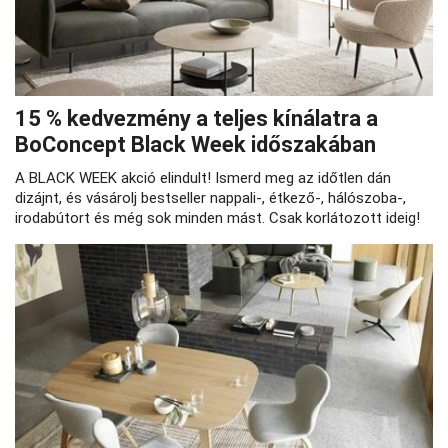
15 % kedvezmény a teljes kínálatra a
BoConcept Black Week időszakában
A BLACK WEEK akció elindult! Ismerd meg az időtlen dán
dizájnt, és vásárolj bestseller nappali-, étkező-, hálószoba-,
irodabútort és még sok minden mást. Csak korlátozott ideig!