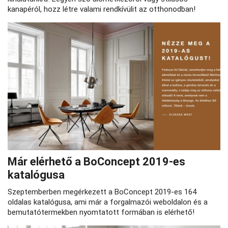
kanapéról, hozz létre valami rendkívülit az otthonodban!
Már elérhető a BoConcept 2019-es
katalógusa
Szeptemberben megérkezett a BoConcept 2019-es 164
oldalas katalógusa, ami már a forgalmazói weboldalon és a
bemutatótermekben nyomtatott formában is elérhető!