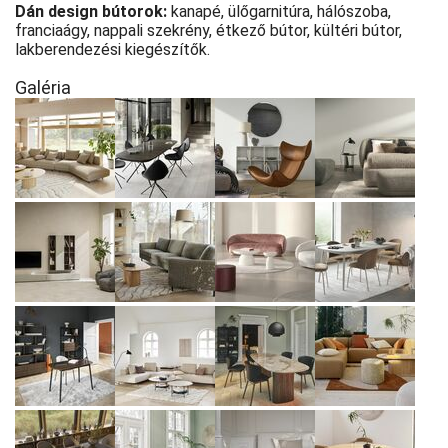
Dán design bútorok:
kanapé, ülőgarnitúra, hálószoba,
franciaágy, nappali szekrény, étkező bútor, kültéri bútor,
lakberendezési kiegészítők.
Galéria