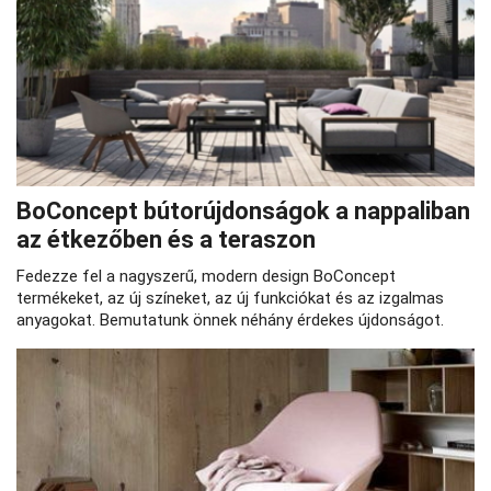
BoConcept bútorújdonságok a nappaliban
az étkezőben és a teraszon
Fedezze fel a nagyszerű, modern design BoConcept
termékeket, az új színeket, az új funkciókat és az izgalmas
anyagokat. Bemutatunk önnek néhány érdekes újdonságot.