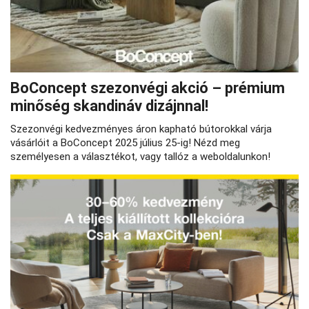
BoConcept szezonvégi akció – prémium
minőség skandináv dizájnnal!
Szezonvégi kedvezményes áron kapható bútorokkal várja
vásárlóit a BoConcept 2025 július 25-ig! Nézd meg
személyesen a választékot, vagy tallóz a weboldalunkon!