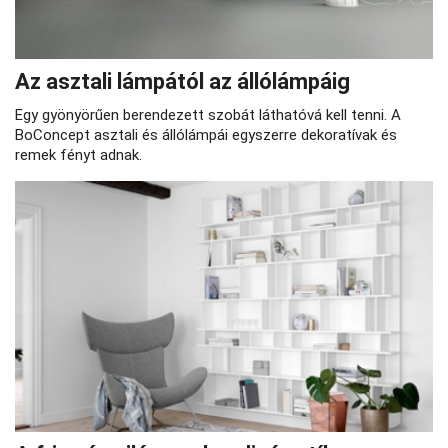
Az asztali lámpától az állólámpáig
Egy gyönyörűen berendezett szobát láthatóvá kell tenni. A
BoConcept asztali és állólámpái egyszerre dekoratívak és
remek fényt adnak.