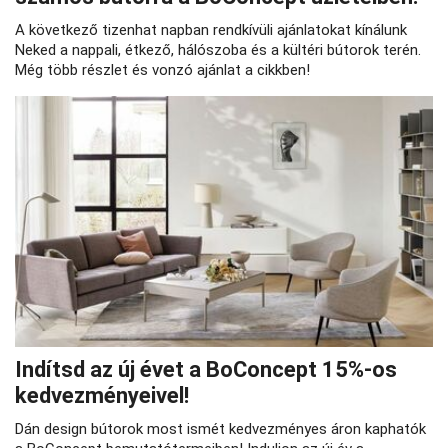
A következő tizenhat napban rendkívüli ajánlatokat kínálunk
Neked a nappali, étkező, hálószoba és a kültéri bútorok terén.
Még több részlet és vonzó ajánlat a cikkben!
Indítsd az új évet a BoConcept 15%-os
kedvezményeivel!
Dán design bútorok most ismét kedvezményes áron kaphatók