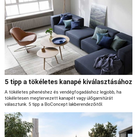
5 tipp a tökéletes kanapé kiválasztásához
A tökéletes pihenéshez és vendégfogadáshoz legjobb, ha
tökéletesen megtervezett kanapét vagy ülőgarnitúrát
választunk. 5 tipp a BoConcept lakberendezőitől.