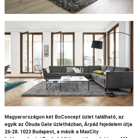
Magyarországon két BoConcept üzlet található, az
egyik az Óbuda Gate üzletházban, Árpád fejedelem útja
26-28. 1023 Budapest, a másik a MaxCity