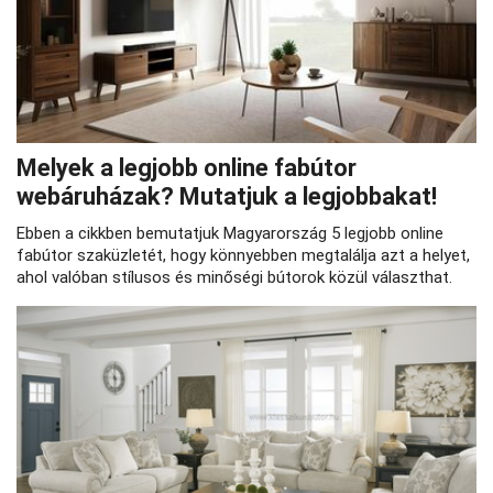
Melyek a legjobb online fabútor
webáruházak? Mutatjuk a legjobbakat!
Ebben a cikkben bemutatjuk Magyarország 5 legjobb online
fabútor szaküzletét, hogy könnyebben megtalálja azt a helyet,
ahol valóban stílusos és minőségi bútorok közül választhat.