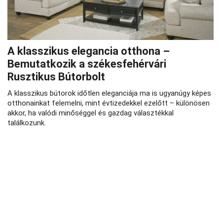
A klasszikus elegancia otthona –
Bemutatkozik a székesfehérvári
Rusztikus Bútorbolt
A klasszikus bútorok időtlen eleganciája ma is ugyanúgy képes
otthonainkat felemelni, mint évtizedekkel ezelőtt – különösen
akkor, ha valódi minőséggel és gazdag választékkal
találkozunk.