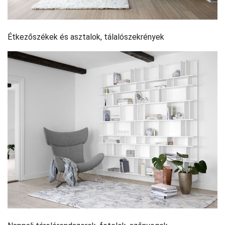
Étkezőszékek és asztalok, tálalószekrények