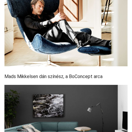
Mads Mikkelsen dán színész, a BoConcept arca