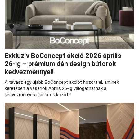
Exkluzív BoConcept akció 2026 április
26‑ig – prémium dán design bútorok
kedvezménnyel!
A tavasz egy újabb BoConcept akciót hozott el, aminek
keretében a vásárlók Április 26-ig válogathatnak a
kedvezményes ajánlatok között!