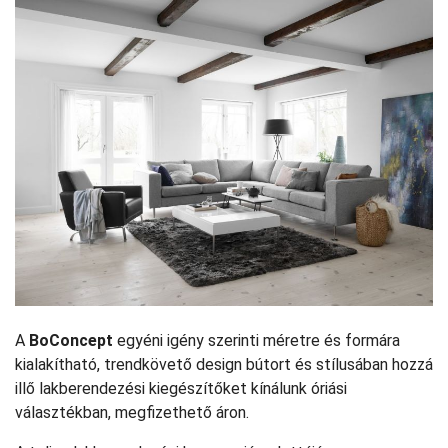
A
BoConcept
egyéni igény szerinti méretre és formára
kialakítható, trendkövető design bútort és stílusában hozzá
illő lakberendezési kiegészítőket kínálunk óriási
választékban, megfizethető áron.