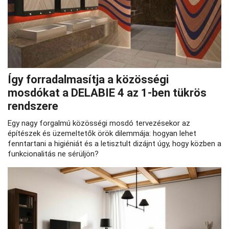
Így forradalmasítja a közösségi
mosdókat a DELABIE 4 az 1-ben tükrös
rendszere
Egy nagy forgalmú közösségi mosdó tervezésekor az
építészek és üzemeltetők örök dilemmája: hogyan lehet
fenntartani a higiéniát és a letisztult dizájnt úgy, hogy közben a
funkcionalitás ne sérüljön?