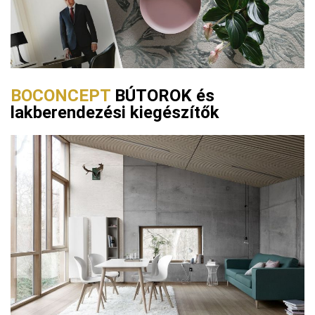
BOCONCEPT
BÚTOROK és
lakberendezési kiegészítők