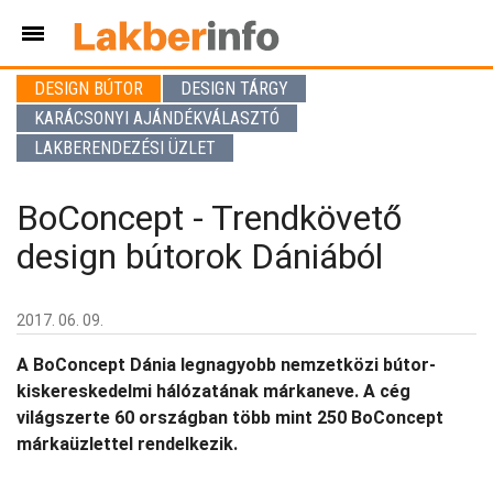
DESIGN BÚTOR
DESIGN TÁRGY
KARÁCSONYI AJÁNDÉKVÁLASZTÓ
LAKBERENDEZÉSI ÜZLET
BoConcept - Trendkövető
design bútorok Dániából
2017. 06. 09.
A BoConcept Dánia legnagyobb nemzetközi bútor-
kiskereskedelmi hálózatának márkaneve. A cég
világszerte 60 országban több mint 250 BoConcept
márkaüzlettel rendelkezik.