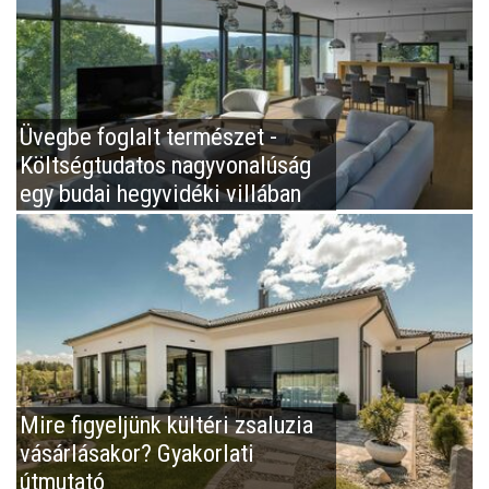
Üvegbe foglalt természet -
Költségtudatos nagyvonalúság
egy budai hegyvidéki villában
Mire figyeljünk kültéri zsaluzia
vásárlásakor? Gyakorlati
útmutató