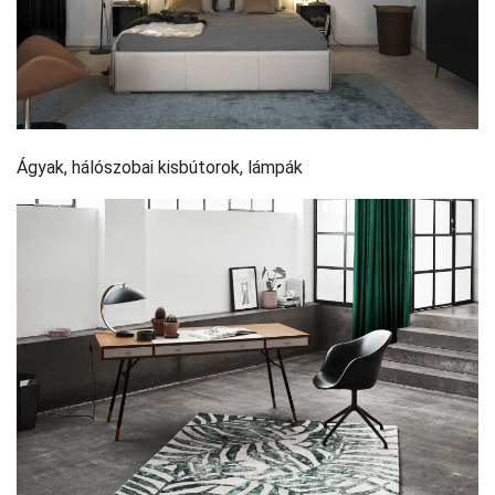
Ágyak, hálószobai kisbútorok, lámpák