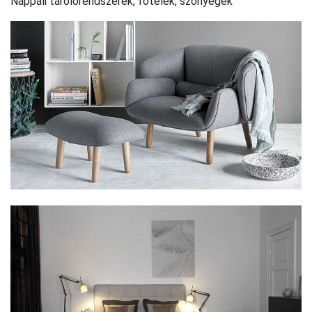
Nappali tárolórendszerek, fotelek, szőnyegek