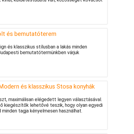
olt és bemutatóterem
ign és klasszikus stílusban a lakás minden
. Budapesti bemutatótermünkben várjuk
 Modern és klasszikus Stosa konyhák
szt, maximálisan elégedett legyen választásával.
lső kiegészítők lehetővé teszik, hogy olyan egyedi
ád minden tagja kényelmesen használhat.