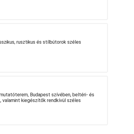
sszikus, rusztikus és stílbútorok széles
mutatóterem, Budapest szívében, beltéri- és
k, valamint kiegészítők rendkívül széles