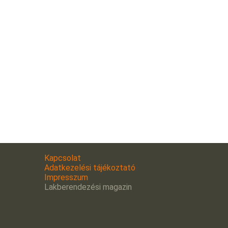
Kapcsolat
Adatkezelési tájékoztató
Impresszum
Lakberendezési magazin