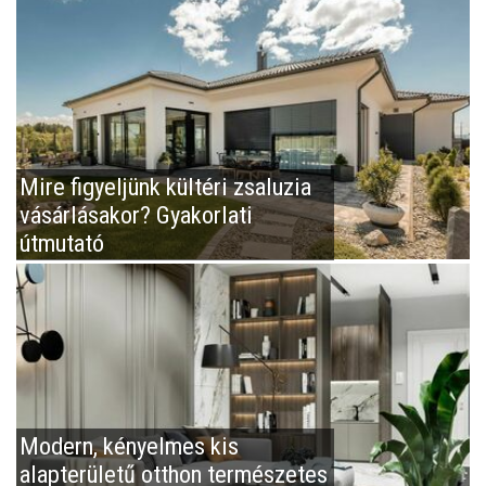
Mire figyeljünk kültéri zsaluzia
vásárlásakor? Gyakorlati
útmutató
Modern, kényelmes kis
alapterületű otthon természetes