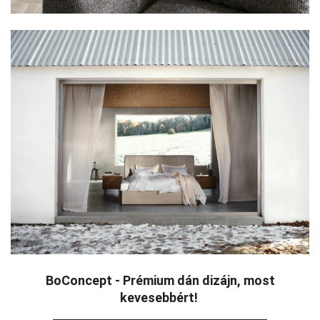
BoConcept - Prémium dán dizájn, most
kevesebbért!