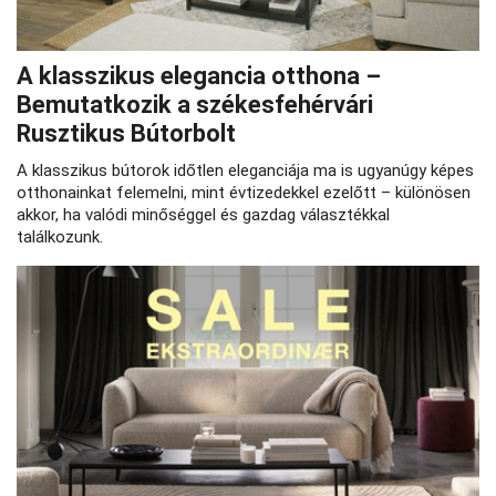
A klasszikus elegancia otthona –
Bemutatkozik a székesfehérvári
Rusztikus Bútorbolt
A klasszikus bútorok időtlen eleganciája ma is ugyanúgy képes
otthonainkat felemelni, mint évtizedekkel ezelőtt – különösen
akkor, ha valódi minőséggel és gazdag választékkal
találkozunk.