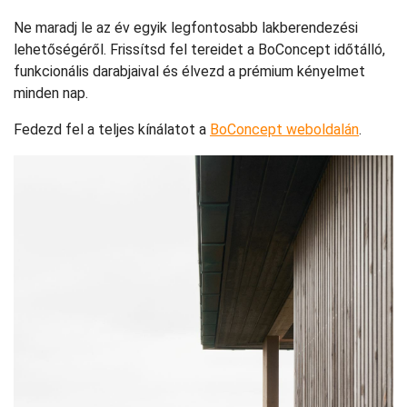
Ne maradj le az év egyik legfontosabb lakberendezési
lehetőségéről. Frissítsd fel tereidet a BoConcept időtálló,
funkcionális darabjaival és élvezd a prémium kényelmet
minden nap.
Fedezd fel a teljes kínálatot a
BoConcept weboldalán
.