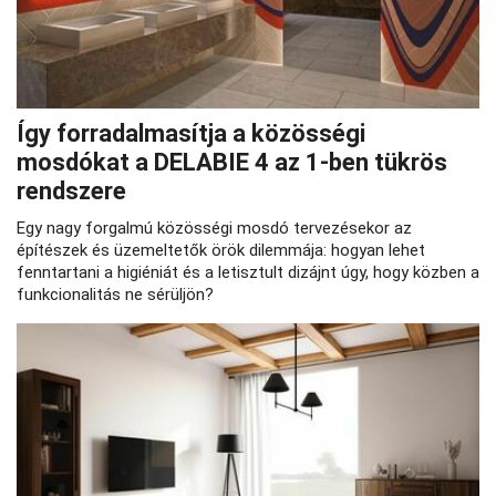
Így forradalmasítja a közösségi
mosdókat a DELABIE 4 az 1-ben tükrös
rendszere
Egy nagy forgalmú közösségi mosdó tervezésekor az
építészek és üzemeltetők örök dilemmája: hogyan lehet
fenntartani a higiéniát és a letisztult dizájnt úgy, hogy közben a
funkcionalitás ne sérüljön?