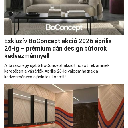
Exkluzív BoConcept akció 2026 április
26‑ig – prémium dán design bútorok
kedvezménnyel!
A tavasz egy újabb BoConcept akciót hozott el, aminek
keretében a vásárlók Április 26-ig válogathatnak a
kedvezményes ajánlatok között!