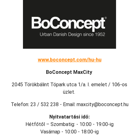
www.boconcept.com/hu-hu
BoConcept MaxCity
2045 Törökbálint Tópark utca 1/a. I. emelet / 106-os
üzlet.
Telefon: 23 / 532 238 - Email: maxcity@boconcept.hu
Nyitvatartási idő:
Hétfőtől – Szombatig: - 10:00 - 19:00-ig
Vasárnap - 10:00 - 18:00-ig