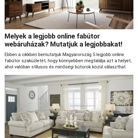
Melyek a legjobb online fabútor
webáruházak? Mutatjuk a legjobbakat!
Ebben a cikkben bemutatjuk Magyarország 5 legjobb online
fabútor szaküzletét, hogy könnyebben megtalálja azt a helyet,
ahol valóban stílusos és minőségi bútorok közül választhat.