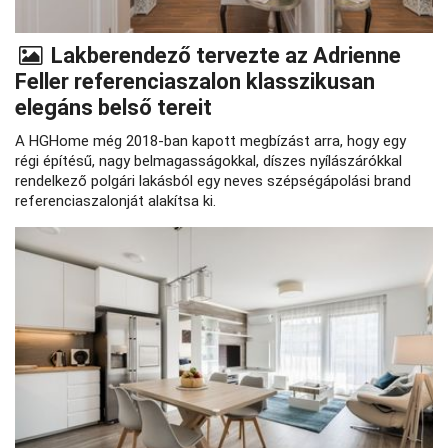
Lakberendező tervezte az Adrienne
Feller referenciaszalon klasszikusan
elegáns belső tereit
A HGHome még 2018-ban kapott megbízást arra, hogy egy
régi építésű, nagy belmagasságokkal, díszes nyílászárókkal
rendelkező polgári lakásból egy neves szépségápolási brand
referenciaszalonját alakítsa ki.