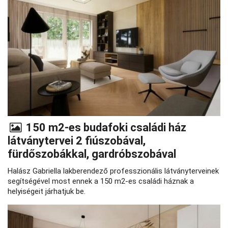
150 m2-es budafoki családi ház
látványtervei 2 fiúszobával,
fürdőszobákkal, gardróbszobával
Halász Gabriella lakberendező professzionális látványterveinek
segítségével most ennek a 150 m2-es családi háznak a
helyiségeit járhatjuk be.