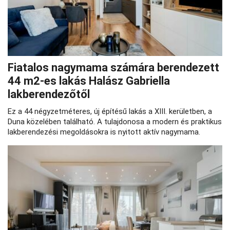
Fiatalos nagymama számára berendezett
44 m2-es lakás Halász Gabriella
lakberendezőtől
Ez a 44 négyzetméteres, új építésű lakás a XIII. kerületben, a
Duna közelében található. A tulajdonosa a modern és praktikus
lakberendezési megoldásokra is nyitott aktív nagymama.