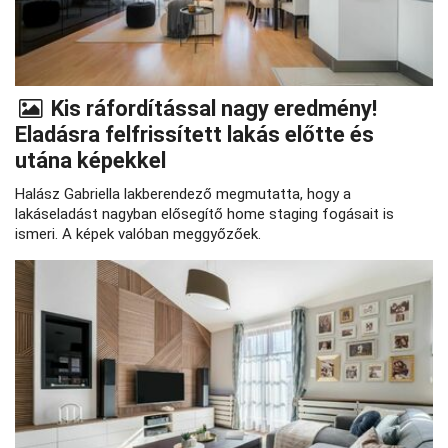
Kis ráfordítással nagy eredmény!
Eladásra felfrissített lakás előtte és
utána képekkel
Halász Gabriella lakberendező megmutatta, hogy a
lakáseladást nagyban elősegítő home staging fogásait is
ismeri. A képek valóban meggyőzőek.