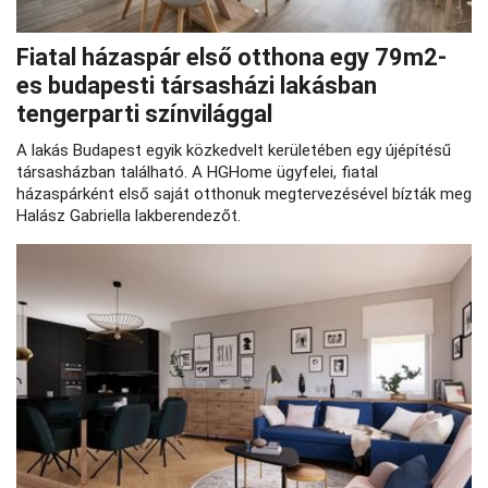
Fiatal házaspár első otthona egy 79m2-
es budapesti társasházi lakásban
tengerparti színvilággal
A lakás Budapest egyik közkedvelt kerületében egy újépítésű
társasházban található. A HGHome ügyfelei, fiatal
házaspárként első saját otthonuk megtervezésével bízták meg
Halász Gabriella lakberendezőt.