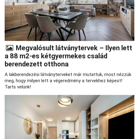
Megvalósult látványtervek – Ilyen lett
a 88 m2-es kétgyermekes család
berendezett otthona
A lakberendezési látványterveket már mutattuk, most nézzük
meg, hogy milyen lett a végeredmény a tervekhez képest!
Tarts velünk!