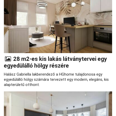
28 m2-es kis lakás látványtervei egy
egyedülálló hölgy részére
Halász Gabriella lakberendező a HGhome tulajdonosa egy
egyedülálló hölgy számára tervezett egy modern, elegáns, kis
alapterületű otthont.