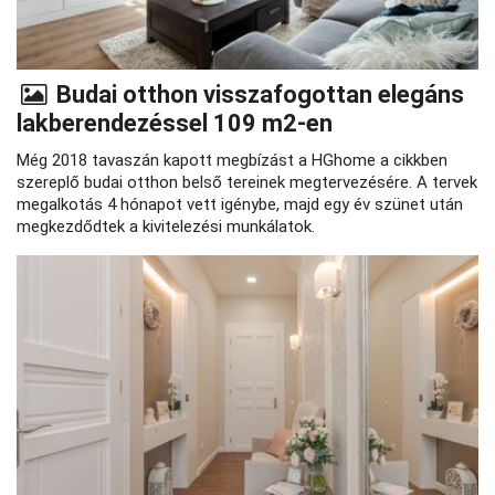
Budai otthon visszafogottan elegáns
lakberendezéssel 109 m2-en
Még 2018 tavaszán kapott megbízást a HGhome a cikkben
szereplő budai otthon belső tereinek megtervezésére. A tervek
megalkotás 4 hónapot vett igénybe, majd egy év szünet után
megkezdődtek a kivitelezési munkálatok.