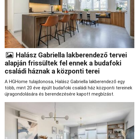
Halász Gabriella lakberendező tervei
alapján frissültek fel ennek a budafoki
családi háznak a központi terei
A HGHome tulajdonosa, Halász Gabriella lakberendező egy
több, mint 20 éve épült budafoki családi ház központi tereinek
újragondolására és berendezésére kapott megbízást.