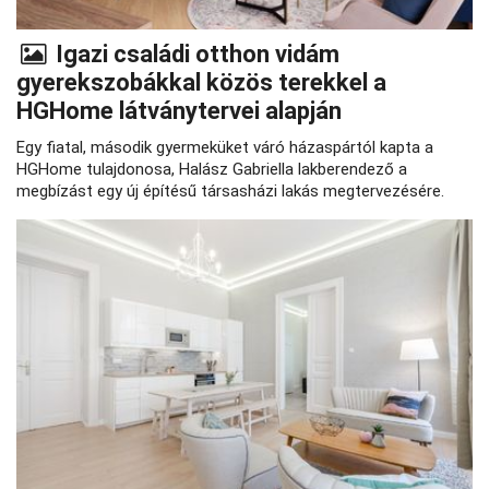
Igazi családi otthon vidám
gyerekszobákkal közös terekkel a
HGHome látványtervei alapján
Egy fiatal, második gyermeküket váró házaspártól kapta a
HGHome tulajdonosa, Halász Gabriella lakberendező a
megbízást egy új építésű társasházi lakás megtervezésére.