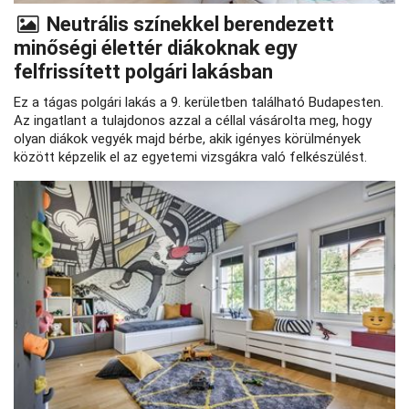
Neutrális színekkel berendezett
minőségi élettér diákoknak egy
felfrissített polgári lakásban
Ez a tágas polgári lakás a 9. kerületben található Budapesten.
Az ingatlant a tulajdonos azzal a céllal vásárolta meg, hogy
olyan diákok vegyék majd bérbe, akik igényes körülmények
között képzelik el az egyetemi vizsgákra való felkészülést.