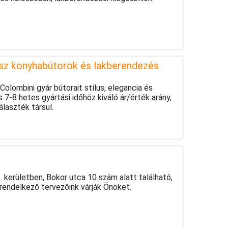
asz konyhabútorok és lakberendezés
Colombini gyár bútorait stílus, elegancia és
s 7-8 hetes gyártási időhöz kiváló ár/érték arány,
laszték társul.
 kerületben, Bokor utca 10 szám alatt található,
rendelkező tervezőink várják Önöket.