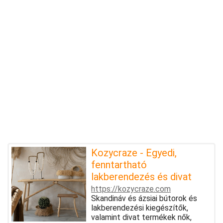
Kozycraze - Egyedi,
fenntartható
lakberendezés és divat
https://kozycraze.com
Skandináv és ázsiai bútorok és
lakberendezési kiegészítők,
valamint divat termékek nők,