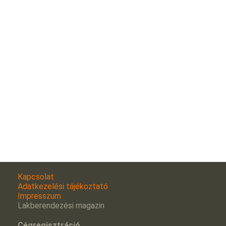
Kapcsolat
Adatkezelési tájékoztató
Impresszum
Lakberendezési magazin
Cégregisztráció