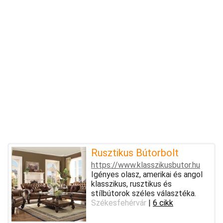
Rusztikus Bútorbolt
https://www.klasszikusbutor.hu
Igényes olasz, amerikai és angol
klasszikus, rusztikus és
stílbútorok széles választéka.
Székesfehérvár
|
6 cikk