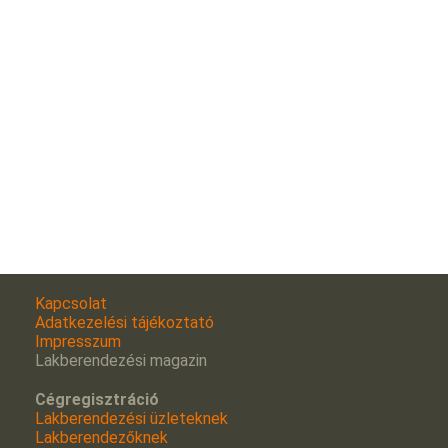
Kapcsolat
Adatkezelési tájékoztató
Impresszum
Lakberendezési magazin
Cégregisztráció
Lakberendezési üzleteknek
Lakberendezőknek