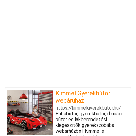
Kimmel Gyerekbútor
webáruház
https://kimmelgyerekbutor.hu/
Bababútor, gyerekbútor, ifjúsági
bútor és lakberendezési
kiegészítők gyerekszobába
webárházból. Kimmel a