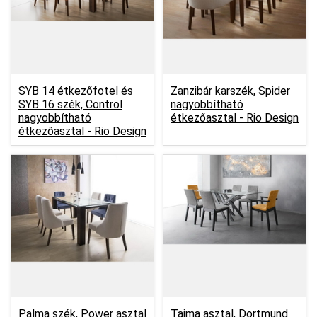
SYB 14 étkezőfotel és
Zanzibár karszék, Spider
SYB 16 szék, Control
nagyobbítható
nagyobbítható
étkezőasztal -
Rio Design
étkezőasztal -
Rio Design
Palma szék, Power asztal
Taima asztal, Dortmund