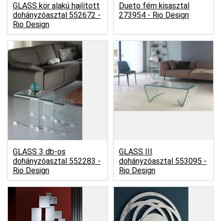
GLASS kör alakú hajlított
Dueto fém kisasztal
dohányzóasztal 552672 -
273954 -
Rio Design
Rio Design
GLASS 3 db-os
GLASS III
dohányzóasztal 552283 -
dohányzóasztal 553095 -
Rio Design
Rio Design