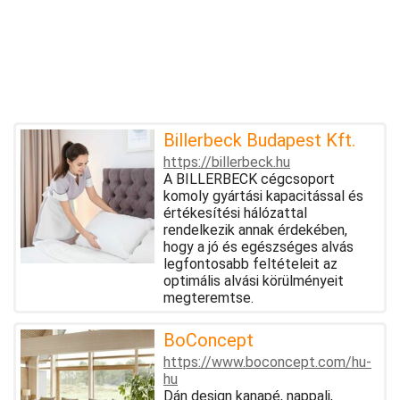
Billerbeck Budapest Kft.
https://billerbeck.hu
A BILLERBECK cégcsoport
komoly gyártási kapacitással és
értékesítési hálózattal
rendelkezik annak érdekében,
hogy a jó és egészséges alvás
legfontosabb feltételeit az
optimális alvási körülményeit
megteremtse.
BoConcept
https://www.boconcept.com/hu-
hu
Dán design kanapé, nappali,