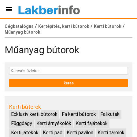
/
/
/
Cégkatalógus
Kertépítés, kerti bútorok
Kerti bútorok
Műanyag bútorok
Műanyag bútorok
Kerti bútorok
Exkluzív kerti bútorok
Fa kerti bútorok
Falikutak
Függőágy
Kerti árnyékolók
Kerti fajátékok
Kerti játékok
Kerti pad
Kerti pavilon
Kerti tárolók