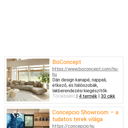
BoConcept
https://www.boconcept.com/hu-
hu
Dán design kanapé, nappali,
étkező, és hálószobák,
lakberendezési kiegészítők.
Törökbálint
|
4 termék
|
30 cikk
Concepcio Showroom – a
tudatos terek világa
https://concepcio.hu