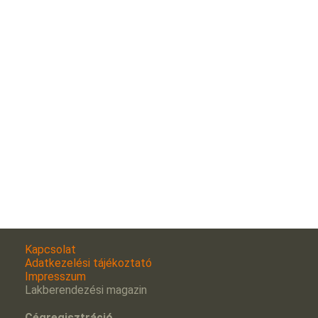
Kapcsolat
Adatkezelési tájékoztató
Impresszum
Lakberendezési magazin
Cégregisztráció