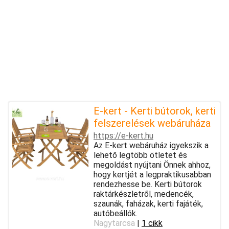
E-kert - Kerti bútorok, kerti
felszerelések webáruháza
https://e-kert.hu
Az E-kert webáruház igyekszik a
lehető legtöbb ötletet és
megoldást nyújtani Önnek ahhoz,
hogy kertjét a legpraktikusabban
rendezhesse be. Kerti bútorok
raktárkészletről, medencék,
szaunák, faházak, kerti fajáték,
autóbeállók.
Nagytarcsa
|
1 cikk