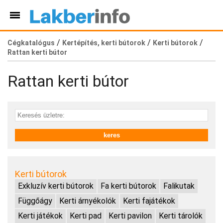
/
/
/
Cégkatalógus
Kertépítés, kerti bútorok
Kerti bútorok
Rattan kerti bútor
Rattan kerti bútor
Kerti bútorok
Exkluzív kerti bútorok
Fa kerti bútorok
Falikutak
Függőágy
Kerti árnyékolók
Kerti fajátékok
Kerti játékok
Kerti pad
Kerti pavilon
Kerti tárolók