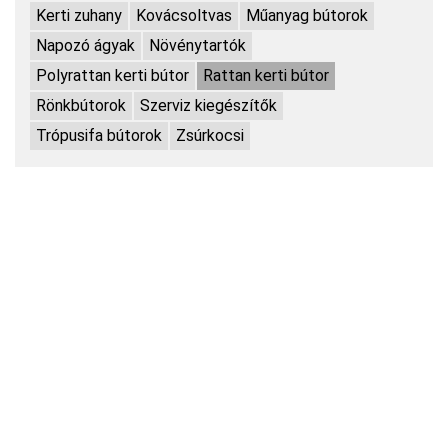
Kerti zuhany
Kovácsoltvas
Műanyag bútorok
Napozó ágyak
Növénytartók
Polyrattan kerti bútor
Rattan kerti bútor
Rönkbútorok
Szerviz kiegészítők
Trópusifa bútorok
Zsúrkocsi