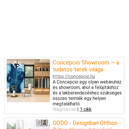
Concepcio Showroom – a
tudatos terek világa
https://concepcio.hu
A Concepcio egy olyan webáruház
és showroom, ahol a felújításhoz
és a lakberendezéshez szükséges
összes termék egy helyen
megtalálható.
Nagytarcsa
|
1 cikk
DODO - Designban Otthon -