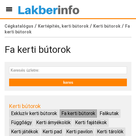
/
/
/
Cégkatalógus
Kertépítés, kerti bútorok
Kerti bútorok
Fa
kerti bútorok
Fa kerti bútorok
Kerti bútorok
Exkluzív kerti bútorok
Fa kerti bútorok
Falikutak
Függőágy
Kerti árnyékolók
Kerti fajátékok
Kerti játékok
Kerti pad
Kerti pavilon
Kerti tárolók