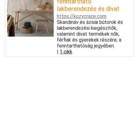
fenntartható
lakberendezés és divat
https://kozycraze.com
Skandináv és ázsiai bútorok és
lakberendezési kiegészítők,
valamint divat termékek nők,
férfiak és gyerekek részére, a
fenntarthatóság jegyében.
|
1 cikk