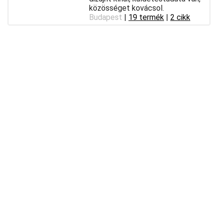
közösséget kovácsol.
Budapest
|
19 termék
|
2 cikk