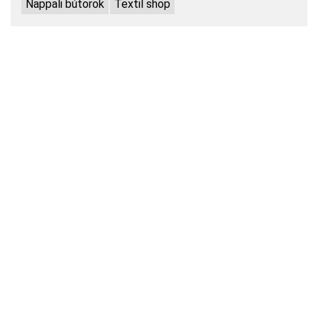
Nappali bútorok
Textil shop