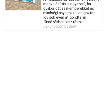
megvalósítás is egyszerű, ha
gyakorlott szakemberekkel és
minőségi anyagokkal dolgoztat,
így sok éven át gondtalan
fürdőzésben lesz része.
Bakonyszombathely