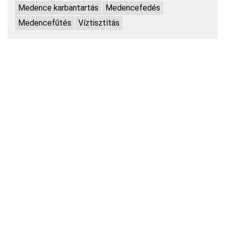
Medence karbantartás
Medencefedés
Medencefűtés
Víztisztítás