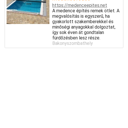
https://medenceepites.net
A medence építés remek ötlet. A
megvalósítás is egyszerű, ha
gyakorlott szakemberekkel és
minőségi anyagokkal dolgoztat,
így sok éven át gondtalan
fürdőzésben lesz része.
Bakonyszombathely