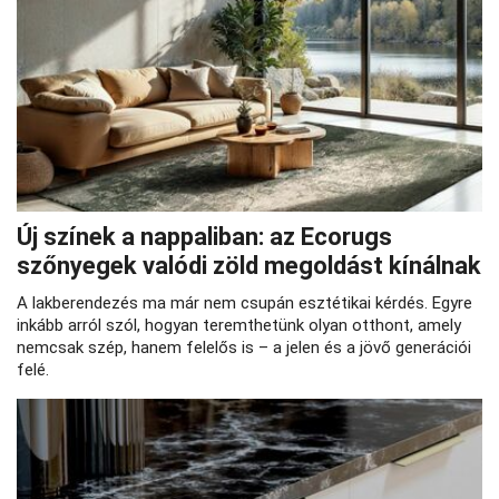
Új színek a nappaliban: az Ecorugs
szőnyegek valódi zöld megoldást kínálnak
A lakberendezés ma már nem csupán esztétikai kérdés. Egyre
inkább arról szól, hogyan teremthetünk olyan otthont, amely
nemcsak szép, hanem felelős is – a jelen és a jövő generációi
felé.