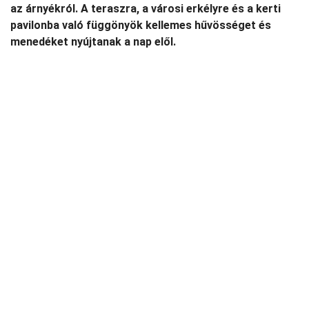
az árnyékról. A teraszra, a városi erkélyre és a kerti
pavilonba való függönyök kellemes hűvösséget és
menedéket nyújtanak a nap elől.