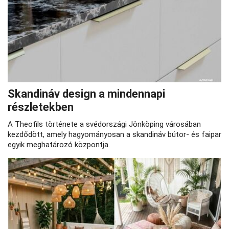
Skandináv design a mindennapi
részletekben
A Theofils története a svédországi Jönköping városában
kezdődött, amely hagyományosan a skandináv bútor- és faipar
egyik meghatározó központja.