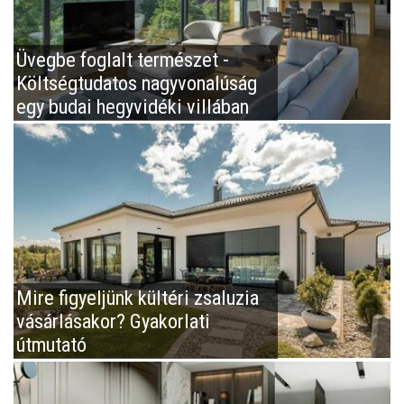
Üvegbe foglalt természet -
Költségtudatos nagyvonalúság
egy budai hegyvidéki villában
Mire figyeljünk kültéri zsaluzia
vásárlásakor? Gyakorlati
útmutató