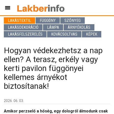
LAKÁSTEXTIL
FÜGGÖNY
SZŐNYEG
LAKÁSDEKORÁCIÓ
LÁMPA
ÁRNYÉKOLÁS
LAKÁSFELSZERELÉS
KOVÁCSOLTVAS
KÉPEK
Hogyan védekezhetsz a nap
ellen? A terasz, erkély vagy
kerti pavilon függönyei
kellemes árnyékot
biztosítanak!
2026. 06. 03.
Amikor perzselő a hőség, egy dologról álmodunk csak