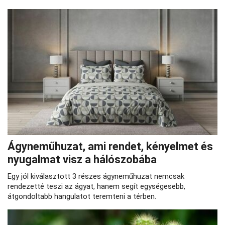
Ágyneműhuzat, ami rendet, kényelmet és
nyugalmat visz a hálószobába
Egy jól kiválasztott 3 részes ágyneműhuzat nemcsak
rendezetté teszi az ágyat, hanem segít egységesebb,
átgondoltabb hangulatot teremteni a térben.