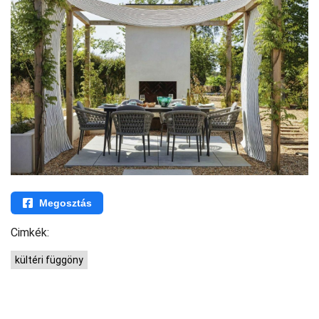
Megosztás
Cimkék:
kültéri függöny