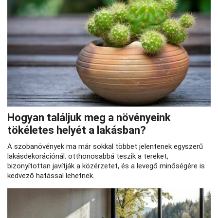
Hogyan találjuk meg a növényeink
tökéletes helyét a lakásban?
A szobanövények ma már sokkal többet jelentenek egyszerű
lakásdekorációnál: otthonosabbá teszik a tereket,
bizonyítottan javítják a közérzetet, és a levegő minőségére is
kedvező hatással lehetnek.