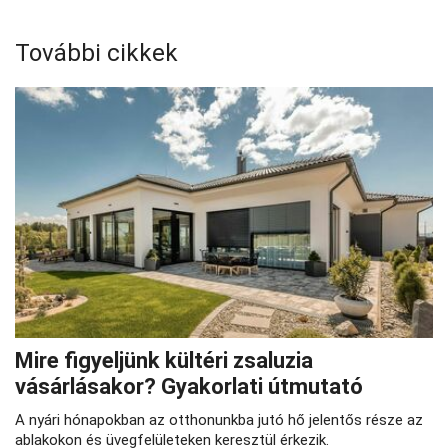
További cikkek
Mire figyeljünk kültéri zsaluzia
vásárlásakor? Gyakorlati útmutató
A nyári hónapokban az otthonunkba jutó hő jelentős része az
ablakokon és üvegfelületeken keresztül érkezik.