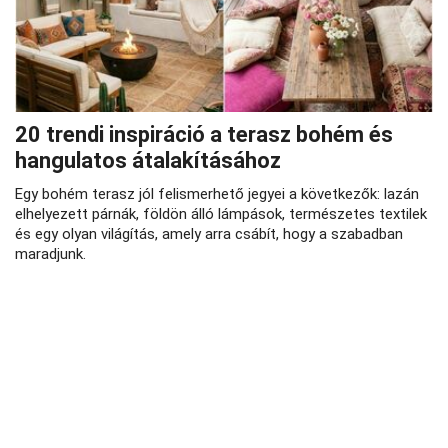
20 trendi inspiráció a terasz bohém és
hangulatos átalakításához
Egy bohém terasz jól felismerhető jegyei a következők: lazán
elhelyezett párnák, földön álló lámpások, természetes textilek
és egy olyan világítás, amely arra csábít, hogy a szabadban
maradjunk.