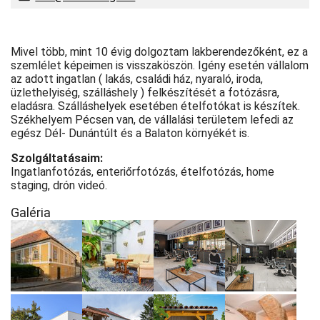
Mivel több, mint 10 évig dolgoztam lakberendezőként, ez a
szemlélet képeimen is visszaköszön. Igény esetén vállalom
az adott ingatlan ( lakás, családi ház, nyaraló, iroda,
üzlethelyiség, szálláshely ) felkészítését a fotózásra,
eladásra. Szálláshelyek esetében ételfotókat is készítek.
Székhelyem Pécsen van, de vállalási területem lefedi az
egész Dél- Dunántúlt és a Balaton környékét is.
Szolgáltatásaim:
Ingatlanfotózás, enteriőrfotózás, ételfotózás, home
staging, drón videó.
Galéria