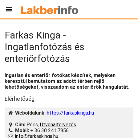
Farkas Kinga -
Ingatlanfotózás és
enteriőrfotózás
Ingatlan és enteriőr fotókat készítek, melyeken
keresztül bemutatom az adott térben rejlő
lehetőségeket, visszaadom az enteriőrök hangulatát.
Elérhetőség:
Weboldalunk:
https://farkaskinga.hu
Cím:
Pécs,
Útvonaltervezés
Mobil:
+ 36 30 241 7956
info@farkaskinga.hu