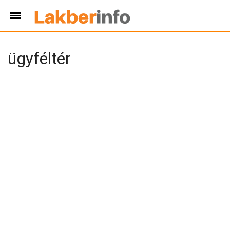
ügyféltér