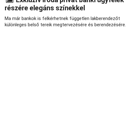
részére elegáns színekkel
Ma már bankok is felkérhetnek független lakberendezőt
különleges belső tereik megtervezésére és berendezésére.