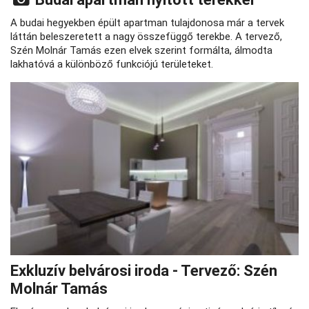
A budai hegyekben épült apartman tulajdonosa már a tervek
láttán beleszeretett a nagy összefüggő terekbe. A tervező,
Szén Molnár Tamás ezen elvek szerint formálta, álmodta
lakhatóvá a különböző funkciójú területeket.
Exkluzív belvárosi iroda - Tervező: Szén
Molnár Tamás