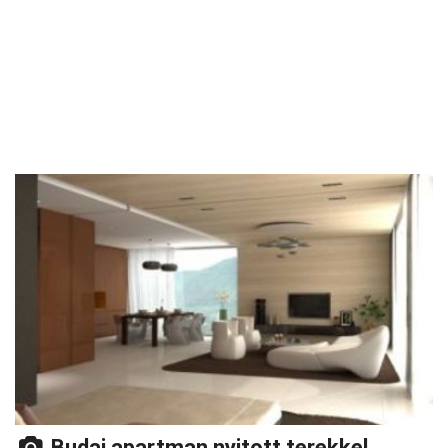
Budai apartman nyitott terekkel