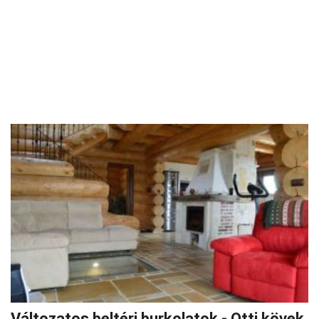
Változatos beltéri burkolatok - Otti kövek