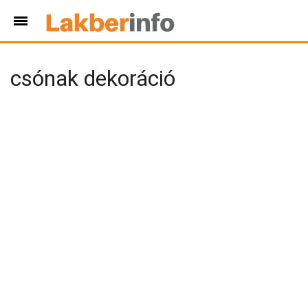
csónak dekoráció