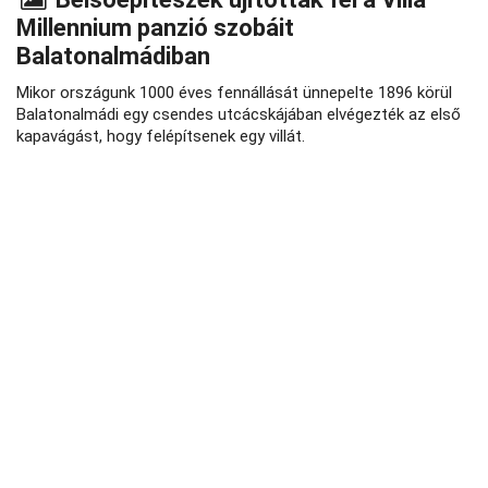
Millennium panzió szobáit
Balatonalmádiban
Mikor országunk 1000 éves fennállását ünnepelte 1896 körül
Balatonalmádi egy csendes utcácskájában elvégezték az első
kapavágást, hogy felépítsenek egy villát.