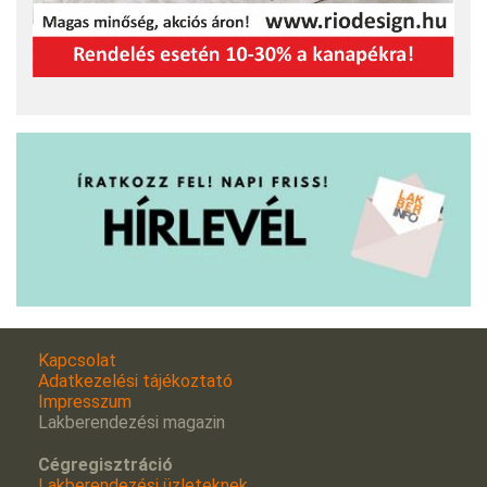
Kapcsolat
Adatkezelési tájékoztató
Impresszum
Lakberendezési magazin
Cégregisztráció
Lakberendezési üzleteknek