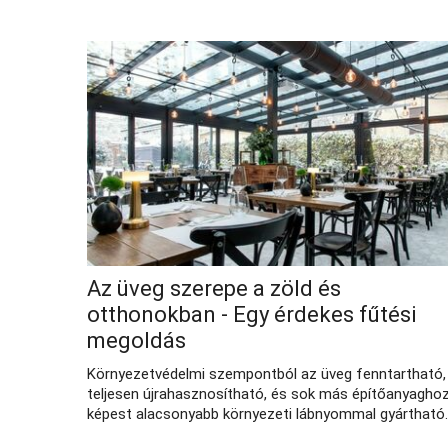
Az üveg szerepe a zöld és
otthonokban - Egy érdekes fűtési
megoldás
Környezetvédelmi szempontból az üveg fenntartható,
teljesen újrahasznosítható, és sok más építőanyagho
képest alacsonyabb környezeti lábnyommal gyártható.