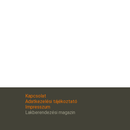
Kapcsolat
Adatkezelési tájékoztató
Impresszum
Lakberendezési magazin