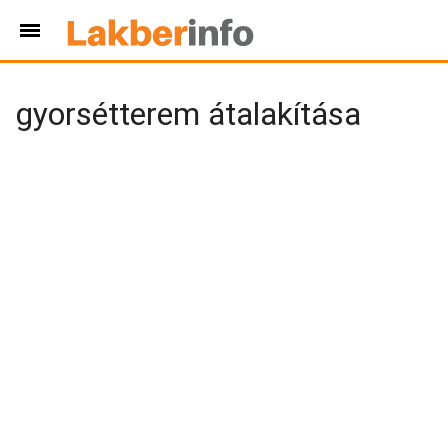
gyorsétterem átalakítása