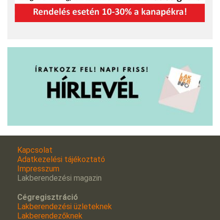
Kapcsolat
Adatkezelési tájékoztató
Impresszum
Lakberendezési magazin
Cégregisztráció
Lakberendezési üzleteknek
Lakberendezőknek