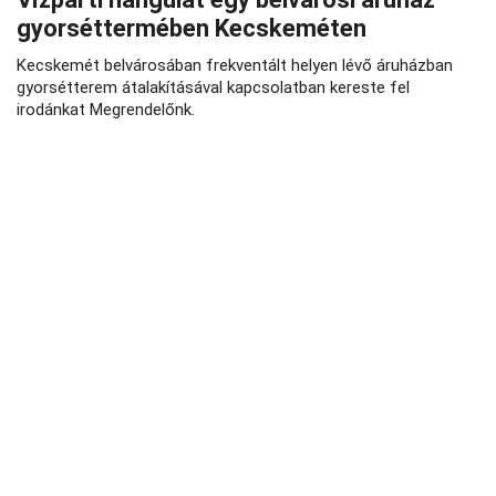
gyorséttermében Kecskeméten
Kecskemét belvárosában frekventált helyen lévő áruházban
gyorsétterem átalakításával kapcsolatban kereste fel
irodánkat Megrendelőnk.