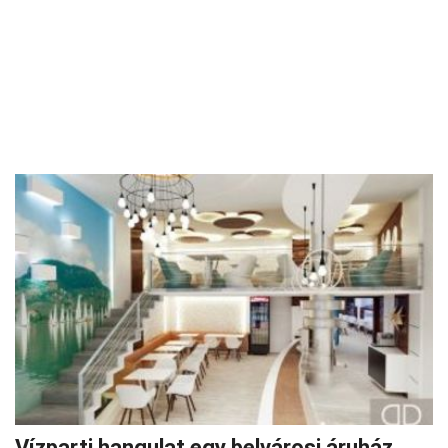
Vízparti hangulat egy belvárosi áruház