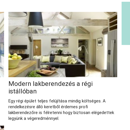
Modern lakberendezés a régi
istállóban
Egy régi épület teljes felújítása mindig költséges. A
rendelkezésre álló keretből érdemes profi
lakberendezőre is félretenni hogy biztosan elégedettek
legyünk a végeredménnyel.