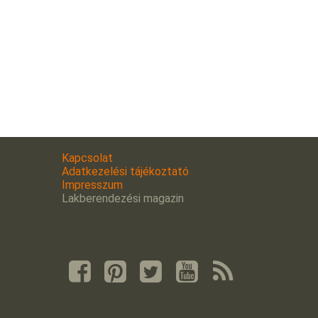
Kapcsolat
Adatkezelési tájékoztató
Impresszum
Lakberendezési magazin