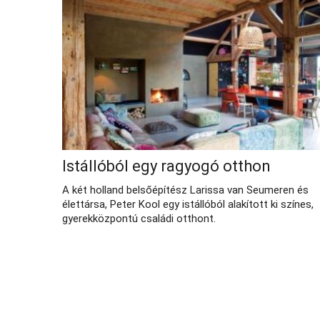
Istállóból egy ragyogó otthon
A két holland belsőépítész Larissa van Seumeren és
élettársa, Peter Kool egy istállóból alakított ki színes,
gyerekközpontú családi otthont.