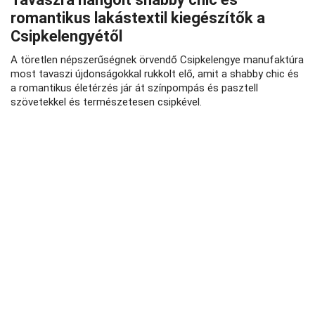
romantikus lakástextil kiegészítők a
Csipkelengyétől
A töretlen népszerűségnek örvendő Csipkelengye manufaktúra
most tavaszi újdonságokkal rukkolt elő, amit a shabby chic és
a romantikus életérzés jár át színpompás és pasztell
szövetekkel és természetesen csipkével.