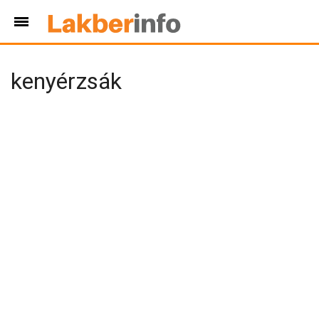
kenyérzsák