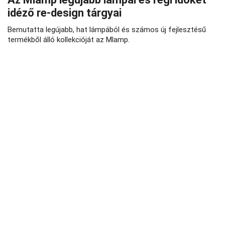
idéző re-design tárgyai
Bemutatta legújabb, hat lámpából és számos új fejlesztésű
termékből álló kollekcióját az Mlamp.