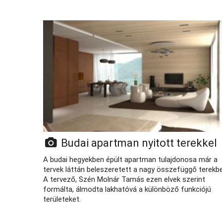
Budai apartman nyitott terekkel
A budai hegyekben épült apartman tulajdonosa már a
tervek láttán beleszeretett a nagy összefüggő terekbe
A tervező, Szén Molnár Tamás ezen elvek szerint
formálta, álmodta lakhatóvá a különböző funkciójú
területeket.