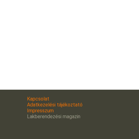
Kapcsolat
Adatkezelési tájékoztató
Impresszum
Lakberendezési magazin