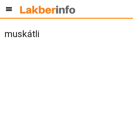
muskátli