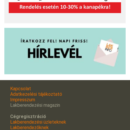
Kapcsolat
Adatkezelési tájékoztató
Impresszum
Lakberendezési magazin
Cégregisztráció
Lakberendezési üzleteknek
Lakberendezőknek