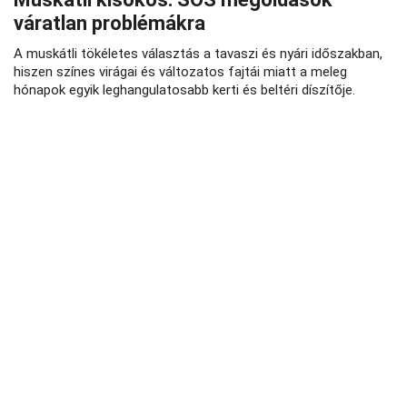
váratlan problémákra
A muskátli tökéletes választás a tavaszi és nyári időszakban,
hiszen színes virágai és változatos fajtái miatt a meleg
hónapok egyik leghangulatosabb kerti és beltéri díszítője.