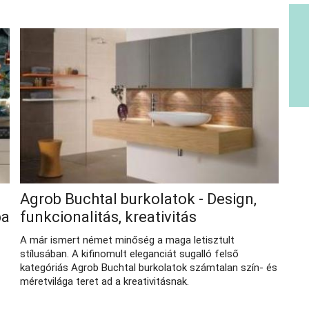
Agrob Buchtal burkolatok - Design,
ba
funkcionalitás, kreativitás
A már ismert német minőség a maga letisztult
stílusában. A kifinomult eleganciát sugalló felső
kategóriás Agrob Buchtal burkolatok számtalan szín- és
méretvilága teret ad a kreativitásnak.