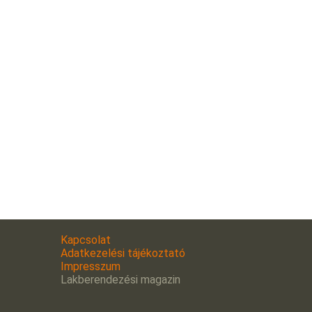
Kapcsolat
Adatkezelési tájékoztató
Impresszum
Lakberendezési magazin