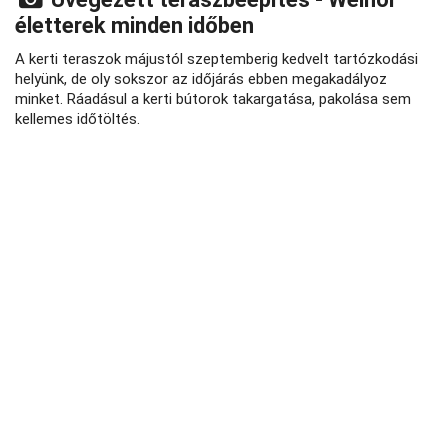
életterek minden időben
A kerti teraszok májustól szeptemberig kedvelt tartózkodási
helyünk, de oly sokszor az időjárás ebben megakadályoz
minket. Ráadásul a kerti bútorok takargatása, pakolása sem
kellemes időtöltés.