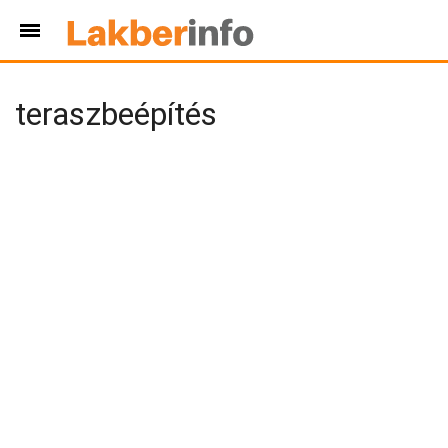
teraszbeépítés