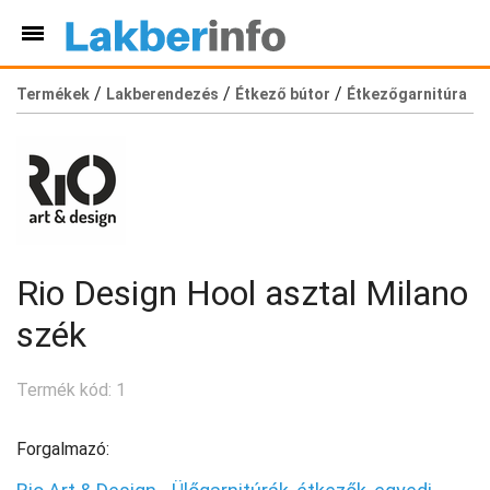
/
/
/
Termékek
Lakberendezés
Étkező bútor
Étkezőgarnitúra
Rio Design Hool asztal Milano
szék
Termék kód: 1
Forgalmazó: