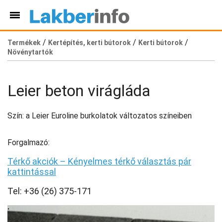
/
/
/
Termékek
Kertépítés, kerti bútorok
Kerti bútorok
Növénytartók
Leier beton virágláda
Szín: a Leier Euroline burkolatok változatos színeiben
Forgalmazó:
Térkő akciók – Kényelmes térkő választás pár
kattintással
Tel: +36 (26) 375-171