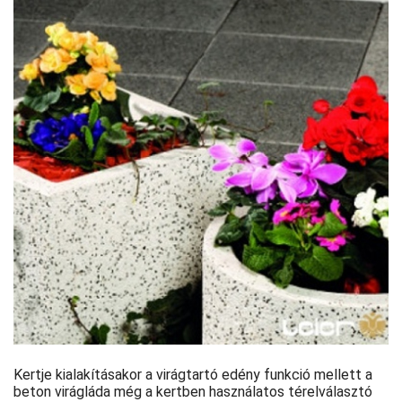
Kertje kialakításakor a virágtartó edény funkció mellett a
beton virágláda még a kertben használatos térelválasztó