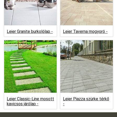
Leier Granite burkolólap -
Leier Taverna mogyoró -
Leier Classic-Line mosott
Leier Piazza szürke térkő
kavicsos járólap -
-