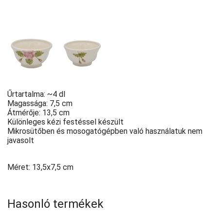
Űrtartalma: ~4 dl
Magassága: 7,5 cm
Átmérője: 13,5 cm
Különleges kézi festéssel készült
Mikrosütőben és mosogatógépben való használatuk nem
javasolt
Méret: 13,5x7,5 cm
Hasonló termékek