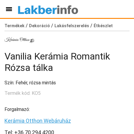
/
/
/
Termékek
Dekoráció
Lakásfelszerelés
Étkészlet
Vanilia Kerámia Romantik
Rózsa tálka
Szín: Fehér, rózsa mintás
Termék kód: KO5
Forgalmazó:
Kerámia Otthon Webáruház
Tel: +36 70 294 4200