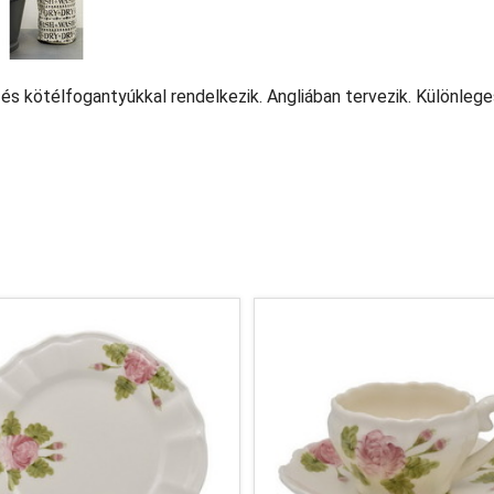
l és kötélfogantyúkkal rendelkezik. Angliában tervezik. Különleg