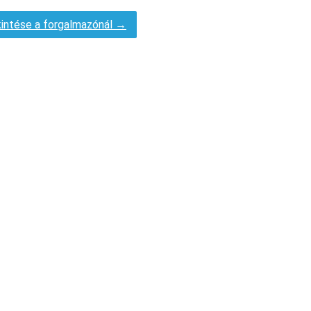
intése a forgalmazónál →