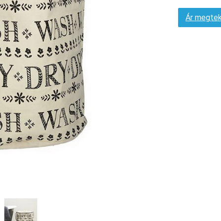
Ár megtek