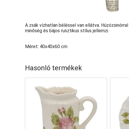
A zsák vízhatlan béléssel van ellátva. Húzózsinórra
minőség és bájos rusztikus stílus jellemzi.
Méret: 40x40x60 cm
Hasonló termékek