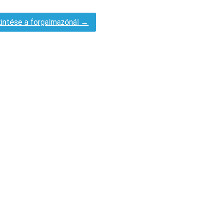
intése a forgalmazónál →