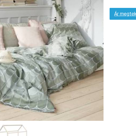
Ár megtek