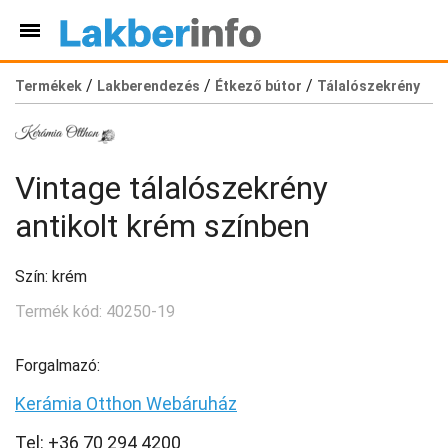
/
/
/
Termékek
Lakberendezés
Étkező bútor
Tálalószekrény
Vintage tálalószekrény
antikolt krém színben
Szín: krém
Termék kód: 40250-19
Forgalmazó:
Kerámia Otthon Webáruház
Tel: +36 70 294 4200