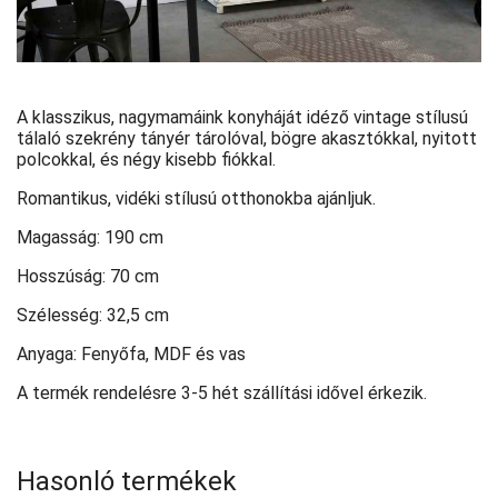
A klasszikus, nagymamáink konyháját idéző vintage stílusú
tálaló szekrény tányér tárolóval, bögre akasztókkal, nyitott
polcokkal, és négy kisebb fiókkal.
Romantikus, vidéki stílusú otthonokba ajánljuk.
Magasság: 190 cm
Hosszúság: 70 cm
Szélesség: 32,5 cm
Anyaga: Fenyőfa, MDF és vas
A termék rendelésre 3-5 hét szállítási idővel érkezik.
Hasonló termékek