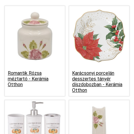
Romantik Rózsa
Karácsonyi porcelán
méztartó -
Kerámia
desszertes tányér
Otthon
díszdobozban -
Kerámia
Otthon