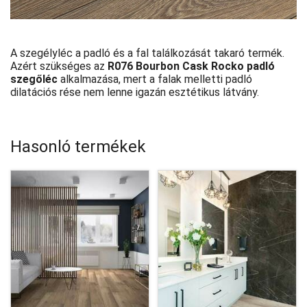
A szegélyléc a padló és a fal találkozását takaró termék.
Azért szükséges az
R076 Bourbon Cask Rocko padló
szegőléc
alkalmazása, mert a falak melletti padló
dilatációs rése nem lenne igazán esztétikus látvány.
Hasonló termékek