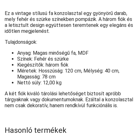
Ez a vintage stílusú fa konzolasztal egy gyönyörű darab,
mely fehér és szürke színekben pompázik. A három fiók és
a letisztult design együttesen teremtenek egy elegáns és
időtlen megjelenést.
Tulajdonságok:
Anyag: Magas minőségű fa, MDF
Színek: Fehér és szürke
Kiegészítők: három fiók
Méretek: Hosszúság: 120 cm, Mélység: 40 cm,
Magasság: 78 cm
Nettó súly: 12,00 kg
A két fiók kiváló tárolási lehetőséget biztosít apróbb
tárgyaknak vagy dokumentumoknak. Ezáltal a konzolasztal
nem csak dekoratív, hanem rendkívül funkciónális is.
Hasonló termékek