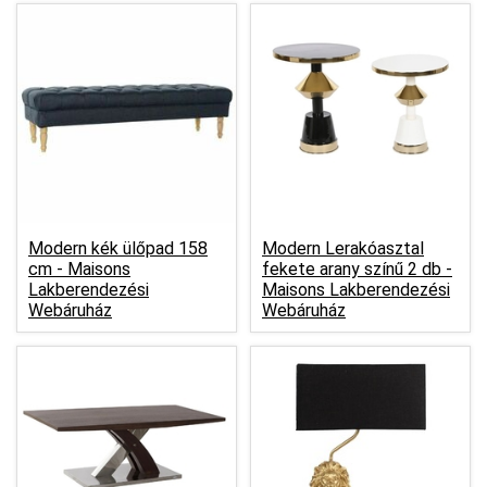
Modern kék ülőpad 158
Modern Lerakóasztal
cm -
Maisons
fekete arany színű 2 db -
Lakberendezési
Maisons Lakberendezési
Webáruház
Webáruház