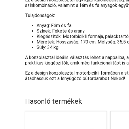
színkombináció, valamint a fém és fa anyagok együ
Tulajdonságok:
Anyag: Fém és fa
Színek: Fekete és arany
Kiegészítők: Motorbicikli formája, palacktartó
Méretek: Hosszúság: 170 cm, Mélység: 35,5 
Súly: 34 kg
A konzolasztal ideális választás lehet a nappaliba,
praktikus kiegészítők, amik még funkcionalitást is 
Ez a design konzolasztal motorbicikli formában a st
átadhassuk ezt a lenyűgöző bútordarabot Neked!
Hasonló termékek