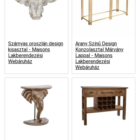
Szárnyas oroszlán design
Arany Színű Design
kisasztal -
Maisons
Konzolasztal Márvány
Lakberendezési
Lappal -
Maisons
Webáruház
Lakberendezési
Webáruház